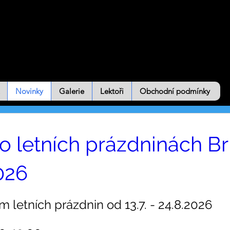
Novinky
Galerie
Lektoři
Obchodní podmínky
 o letních prázdninách Br
026
 letních prázdnin od 13.7. - 24.8.2026