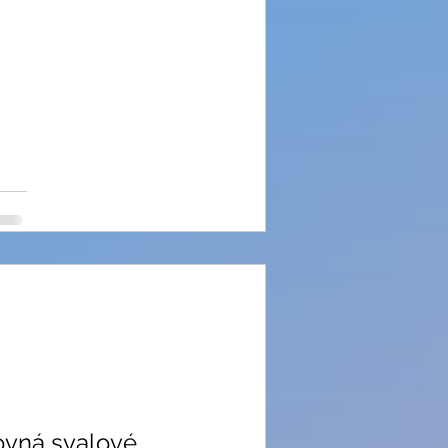
rovná svalové 