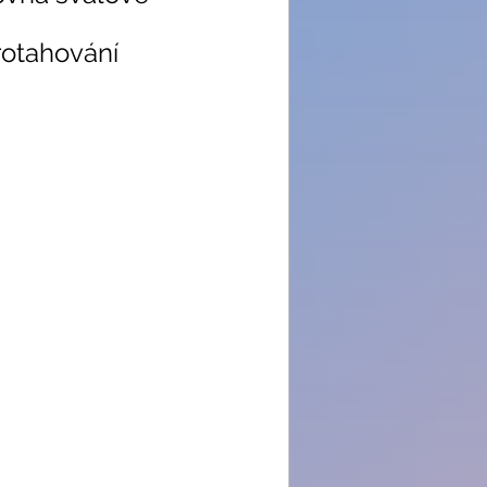
rotahování 